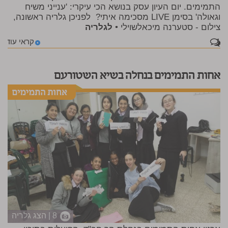
התמימים. יום העיון עסק בנושא הכי עיקרי: 'ענייני משיח
וגאולה' בסימן LIVE מסכימה איתי? לפניכן גלריה ראשונה,
צילום - סטערנה מיכאלשוילי •
לגלריה
1
קראי עוד
אחות התמימים בנחלה בשיא השטורעם
8 | הצג גלריה