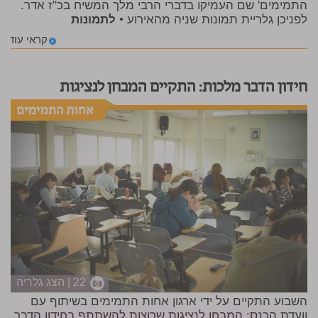
התמימים' שם העמיקו בדברי הרבי מלך המשיח בכ"ז אדר.
לפניכן גלריית תמונות שניה מהאירוע •
לתמונות
קראי עוד
חידון הדבר מלכות: התקיים המבחן לנציגות
22 | הצג גלריה
השבוע התקיים על ידי ארגון אחות התמימים בשיתוף עם
וועדת הכנס: המבחן לנציגות שרוצות להשתתף בחידון הדבר