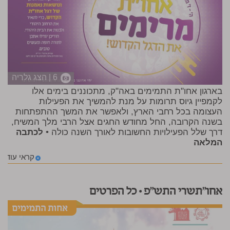
6 | הצג גלריה
בארגון אחו"ת התמימים באה"ק, מתכוננים בימים אלו
לקמפיין גיוס תרומות על מנת להמשיך את הפעילות
העצומה בכל רחבי הארץ, ולאפשר את המשך ההתפתחות
בשנה הקרובה, החל מחודש החגים אצל הרבי מלך המשיח,
דרך שלל הפעילויות החשובות לאורך השנה כולה •
לכתבה
המלאה
קראי עוד
אחו"תשרי התש"פ • כל הפרטים