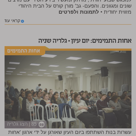
שונים ומגוונים. והפעם- גב' מורן קורס על הבית היהודי
מזווית יחודית •
לתמונות ולפרטים
קראי עוד
אחות התמימים: יום עיון • גלריה שניה
85 | הצג גלריה
עשרות בנות השתתפו ביום העיון שאורגן על ידי ארגון 'אחות