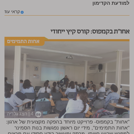
למודעת הקדימון
קראי עוד
אחו"ת בקמפוס: קורס קיץ ייחודי
4 | הצג גלריה
"אחות" בקמפוס- פרוייקט מיוחד בהפקה מקצועית של ארגון:
"אחות התמימים", מידי יום ראשון נפגשות בנות הסמינר
למפגש שבועי חוויתי, מרתק ומעשיר בידע חסידי עם מרצים