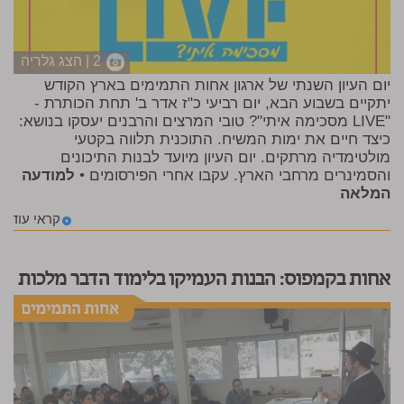
2 | הצג גלריה
יום העיון השנתי של ארגון אחות התמימים בארץ הקודש
יתקיים בשבוע הבא, יום רביעי כ"ז אדר ב' תחת הכותרת -
"LIVE מסכימה איתי"? טובי המרצים והרבנים יעסקו בנושא:
כיצד חיים את ימות המשיח. התוכנית תלווה בקטעי
מולטימדיה מרתקים. יום העיון מיועד לבנות התיכונים
והסמינרים מרחבי הארץ. עקבו אחרי הפירסומים •
למודעה
המלאה
קראי עוד
אחות בקמפוס: הבנות העמיקו בלימוד הדבר מלכות