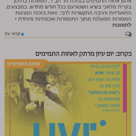
ארגון אחות התמימים בנחלת הר חב"ד, הפועלות בתיכון
בקרית מלאכי בשיא השטורעם בכל חודש מחדש, במבצעים,
התוועדויות והרבה התקשרות לרבי, וזאת בזכות הנציגות
המסורות הפועלות מתוך התמסרות ואכפתיות מיוחדת •
לתמונות
1
קראי עוד
בקרוב: יום עיון מרתק לאחות התמימים