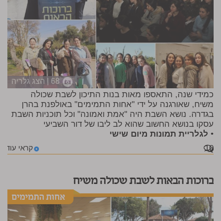
68 | הצג גלריה
כמידי שנה, התאספו מאות בנות התיכון לשבת שכולה
משיח, שאורגנה על ידי "אחות התמימים" באולפנת בהרן
בגדרה. נושא השבת היה "אמת ואמונה" וכל תוכניות השבת
עסקו בנושא החשוב שהוא לב ליבו של דור השביעי
•
לגלריית תמונות מיום שישי
10
קראי עוד
ברוכות הבאות לשבת שכולה משיח