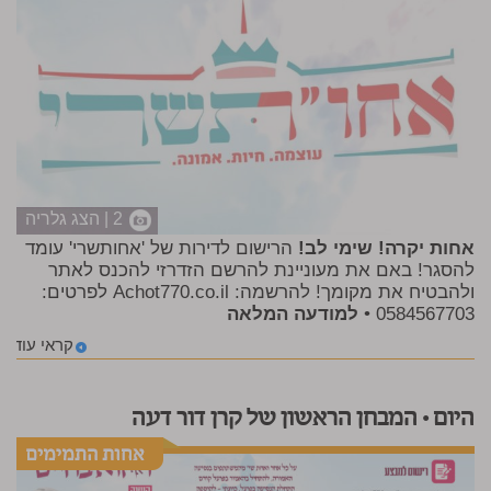
2 | הצג גלריה
אחות יקרה! שימי לב!
הרישום לדירות של 'אחותשרי' עומד
להסגר! באם את מעוניינת להרשם הזדרזי להכנס לאתר
ולהבטיח את מקומך! להרשמה:
Achot770.co.il
לפרטים:
0584567703 •
למודעה המלאה
קראי עוד
היום • המבחן הראשון של קרן דור דעה