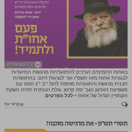
2 | הצג גלריה
באחות התמימים נערכים להתוועדויות מרגשות המיועדות
לבוגרות אחות מאז תשס"ו ועד לנציגות היום. בהתוועדות
תכנית מרגשת והתוועדות סוחפת לרגל י"ב י"ג תמוז עם
משפיעת הארגון הגב' יפה קדוש. גולת הכותרת תהיה השקת
הקמפיין הגדול של אחות •
לכל הפרטים
1
קראי עוד
תשרי תש"פ • את מרגישה מוכנה?