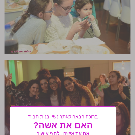
ברוכה הבאה לאתר נשי ובנות חב"ד
האם את אשה?
אם את אישה - לחצי אישור