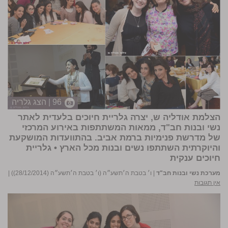
96 | הצג גלריה
הצלמת
אודליה ש
, יצרה גלריית חיוכים בלעדית לאתר
נשי ובנות חב"ד, ממאות המשתתפות באירוע המרכזי
של מדרשת פנימיות ברמת אביב. בהתוועדות המושקעת
והיוקרתית השתתפו נשים ובנות מכל הארץ •
גלריית
חיוכים ענקית
מערכת נשי ובנות חב"ד
|
ו׳ בטבת ה׳תשע״ה (ו׳ בטבת ה׳תשע״ה (28/12/2014))
|
אין תגובות