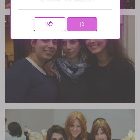
כן
לא