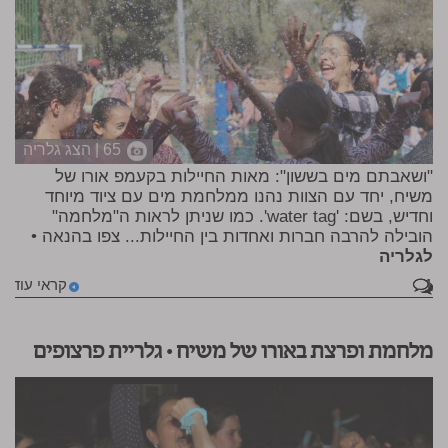
65 | הצג גלריה
"ושאבתם מים בששון": מאות החיילות בקעמפ אורו של
משיח, יחד עם הצוות נהנו ממלחמת מים עם ציוד מיוחד
וחדיש, בשם: 'water tag'. כמו שניתן לראות ה"מלחמה"
הובילה להרבה חברות ואחדות בין החיילות... צפו בהנאה •
לגלריה
1
קראי עוד
מלחמת ופרצת באורו של משיח • גלריית פרצופים