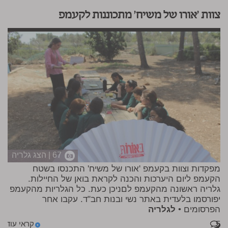
צוות 'אורו של משיח' מתכוננות לקעמפ
67 | הצג גלריה
מפקדות וצוות בקעמפ 'אורו של משיח' התכנסו בשטח
הקעמפ ליום היערכות והכנה לקראת בואן של החיילות.
גלריה ראשונה מהקעמפ לםניכן כעת. כל הגלריות מהקעמפ
יפורסמו בלעדית באתר נשי ובנות חב"ד. עקבו אחר
הפרסומים •
לגלריה
5
קראי עוד