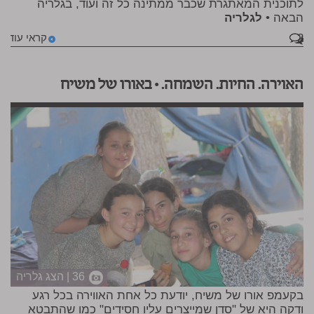
לתוכנית המאתגרת שכבר ממתינה כל זה ועוד, בגלריה
הבאה •
לגלריה
2
קראי עוד
האוירה. החיות. השמחה. • באורו של משיח
36 | הצג גלריה
בקעמפ אורו של משיח, יודעת כל אחת האווירה בכל רגע
ודקה היא של "סדן שמייצרים עליו חסידים" כמו שהתבטא