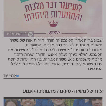
2 | הצג גלריה
שבוע בדיוק אחרי הקעמפ זה קורה: חיילות אורו של משיח
תשפ"א מוזמנות לשיעור דבר מלכות והתוועדות
מיוחדת! בתוכנית: "ממשיכה ללכת במדים"- ממשיכות את
הקעמפ, "שלא בערך נעלה מאנשי הדור"- שיחת הדבר
מלכות משפטים נ"א, משחק אטרקטיבי! התוועדות סוחפת
עם הגישמאקיות, הבכיר, המפקדות וכל החיילות!! •
לכל
הפרטים
קראי עוד
אורו של משיח • טעימה מתמונת הקעמפ