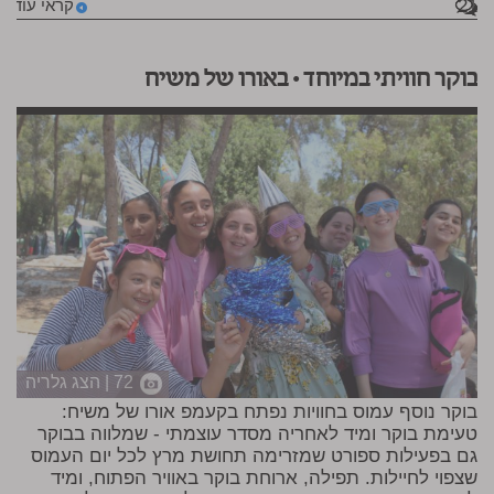
21
קראי עוד
בוקר חוויתי במיוחד • באורו של משיח
72 | הצג גלריה
בוקר נוסף עמוס בחוויות נפתח בקעמפ אורו של משיח:
טעימת בוקר ומיד לאחריה מסדר עוצמתי - שמלווה בבוקר
גם בפעילות ספורט שמזרימה תחושת מרץ לכל יום העמוס
שצפוי לחיילות. תפילה, ארוחת בוקר באוויר הפתוח, ומיד