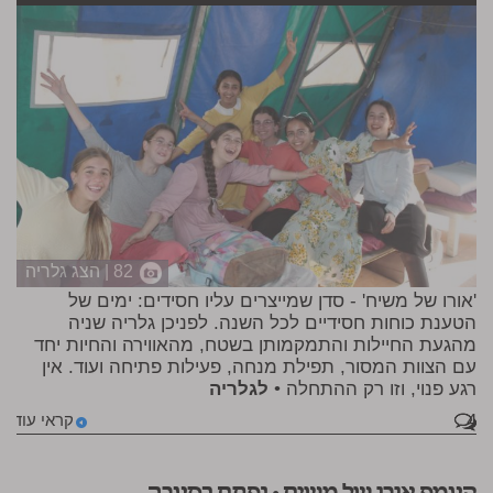
82 | הצג גלריה
'אורו של משיח' - סדן שמייצרים עליו חסידים: ימים של
הטענת כוחות חסידיים לכל השנה. לפניכן גלריה שניה
מהגעת החיילות והתמקמותן בשטח, מהאווירה והחיות יחד
עם הצוות המסור, תפילת מנחה, פעילות פתיחה ועוד. אין
רגע פנוי, וזו רק ההתחלה •
לגלריה
4
קראי עוד