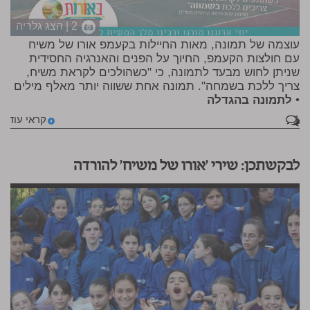
2 | הצג גלריה
עוצמה של תמונה, מאות החיילות בקעמפ אורו של משיח
עם חולצות הקעמפ, החיוך על הפנים והאנרגיה החסידית
שניתן לחוש מבעד לתמונה, כי "כשהולכים לקראת משיח,
צריך ללכת בשמחה". תמונה אחת ששווה יותר מאלף מילים
•
לתמונה בהגדלה
1
קראי עוד
לבקשתכן: שירי 'אורו של משיח' להורדה