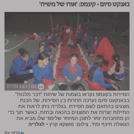
באנקט סיום • קעמפ: 'אורו של משיח'
66 | הצג גלריה
הסיירות בקעמפ נקראו בשמות של שיחות "דבר מלכות".
בבאנקעט סיום נערכה תחרות בין הסיירות, של הכנת
מוצגים בהתאם לשם הסיירת. בגלריה ניתן לראות את
החיילות יוצרות את המוצגים בהנאה ובחיות, כאשר תוך כדי
הן מתחברות יותר לתוכן המיוחד שלימוד שלו מביא את
הגאולה תיכף ומיד. צילום: מושקא קרץ •
לגלריה
קראי עוד