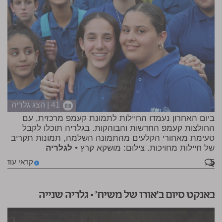
41 | הצג גלריה
ביום האחרון נעמדו החיילות לתמונת קעמפ מרכזית, עם
החולצות קעמפ החדשות והבוהקות. בגלריה תוכלו לקבל
טעימת מאחורי הקלעים מהתמונה השלמה, תמונות תקריב
של חיילות מחויכות. צילום: מושקא קרץ •
לגלריה
5
קראי עוד
באנקט סיום ב'אורו של משיח' • גלריה שנייה