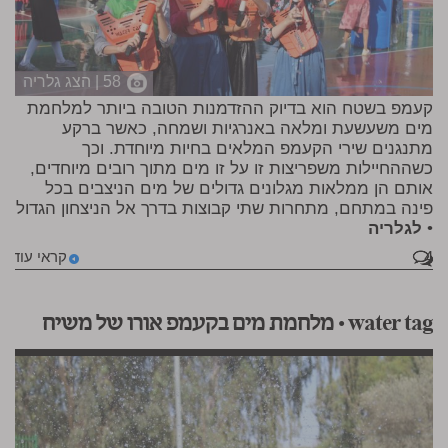
58 | הצג גלריה
קעמפ בשטח הוא בדיוק ההזדמנות הטובה ביותר למלחמת
מים משעשעת ומלאה באנרגיות ושמחה, כאשר ברקע
מתנגנים שירי הקעמפ המלאים בחיות מיוחדת. וכך
כשההחיילות משפריצות זו על זו מים מתוך רובים מיוחדים,
אותם הן ממלאות מגלונים גדולים של מים הניצבים בכל
פינה במתחם, מתחרות שתי קבוצות בדרך אל הניצחון הגדול
•
לגלריה
4
קראי עוד
water tag • מלחמת מים בקעמפ אורו של משיח