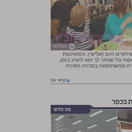
הגדלה
יתקיים היום (שלישי), והמארגנות
ות וכל שנותר לך הוא להגיע בזמן,
ית ומהשתתפות במכירה הסינית
קראי עוד
ת בכפר