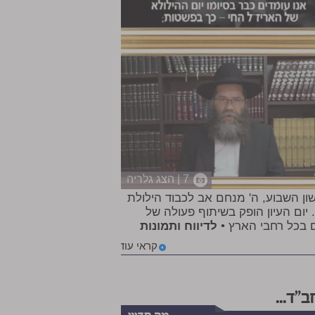
7 | הצג גלריה
ן השבוע, ה' מנחם אב לכבוד הילולת
". יום העיון הופק בשיתוף פעולה של
ם בכל רחבי הארץ •
לדיווח ותמונות
קראי עוד
"ד...