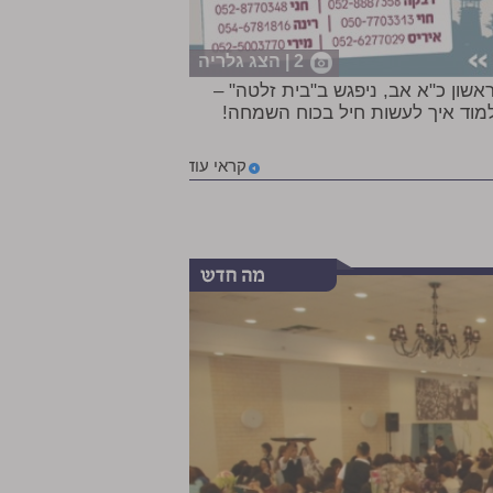
2 | הצג גלריה
ראשון כ"א אב, ניפגש ב"בית זלטה" –
עה 8:30-15:30 כדי לשמוע וללמוד איך לעשות חיל בכוח השמחה!
קראי עוד