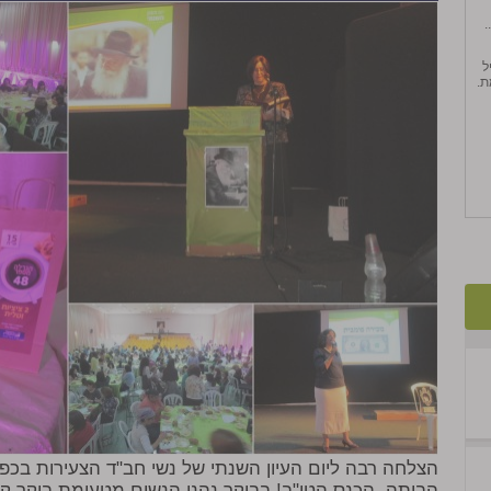
.
יל
ֶת.
הצלחה רבה ליום העיון השנתי של נשי חב"ד הצעירות בכפ
הביתה. הכנס הטו"ב! בבוקר נהנו הנשים מטעימת בוקר 