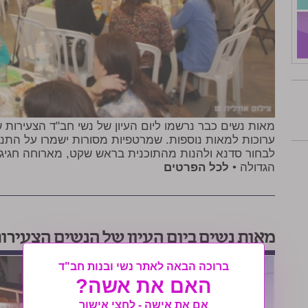
מאות נשים כבר נרשמו ליום העיון של נשי חב"ד הצעירות ש
ערוכות למאות נוספות. שמרטפיות מסורות ישמרו על התנוק
לבחור סדנא ולהנות מהתוכנית בראש שקט, מארוחה חגיג
הגדולה •
לכל הפרטים
מאות נשים ביום העיון של הנשים הצעירו
ברוכה הבאה לאתר נשי ובנות חב"ד
האם את אשה?
אם את אישה - לחצי אישור