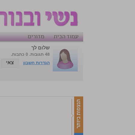
עמוד הבית
מדורים
שלום לך
48 תגובות. 0 כתבות.
צאי
הגדרות חשבון