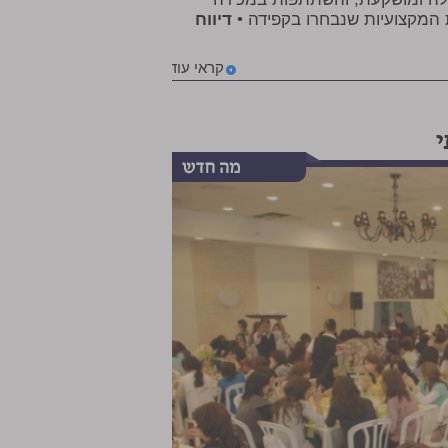
המקצועיות שנבחרו בקפידה •
דיווח
קראי עוד
י