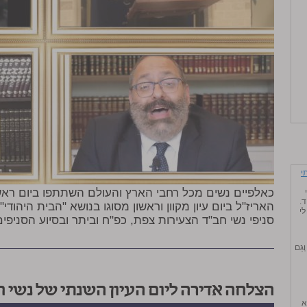
י
כאלפיים נשים מכל רחבי הארץ והעולם השתתפו ביום ראשו
.
האריז"ל ביום עיון מקוון וראשון מסוגו בנושא "הבית היהודי
לי
סניפי נשי חב"ד הצעירות צפת, כפ"ח וביתר ובסיוע הסניפי
ְגַם
הצלחה אדירה ליום העיון השנתי של נשי חב
א