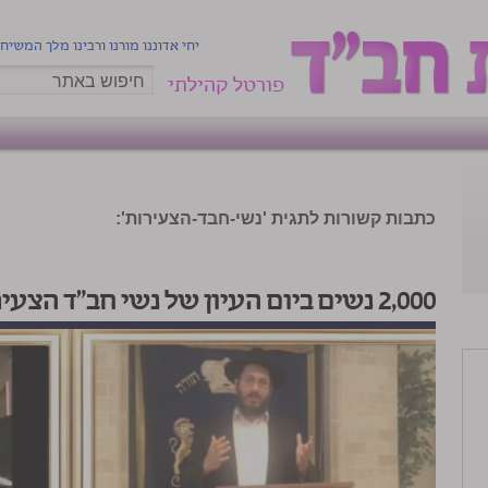
יחי אדוננו מורנו ורבינו מלך המשיח
פורטל קהילתי
כתבות קשורות לתגית 'נשי-חבד-הצעירות':
2,000 נשים ביום העיון של נשי חב"ד הצעירות