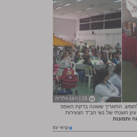
15 | הצג גלריה
לחופש, התאריך ששונה בדקת האפס
יון השנתי של נשי חב"ד הצעירות
וח ותמונות
קראי עוד