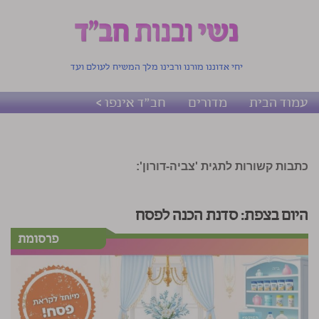
יחי אדוננו מורנו ורבינו מלך המשיח לעולם ועד
עמוד הבית
מדורים
חב"ד אינפו >
כתבות קשורות לתגית 'צביה-דורון':
היום בצפת: סדנת הכנה לפסח