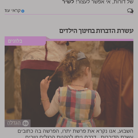
של דורות, אי אפשר לעצור!
לשיר
1
קראי עוד
עשרת הדברות בחינוך הילדים
הגדלה
השבוע, אנו נקרא את פרשת יתרו, הפרשה בה כתובים
עשרת הדיברות.. דרכם ניתן להקנות הרגלים טובים