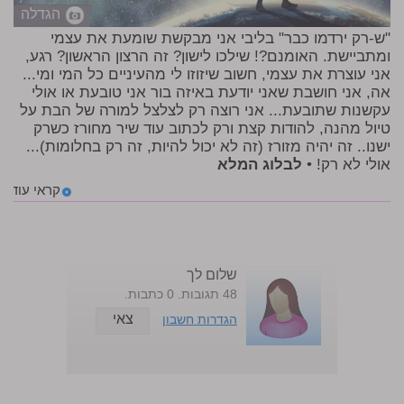
הגדלה
"ש-רק ירדמו כבר" בליבי אני מבקשת שומעת את עצמי
ומתביישת. האומנם?! שילכו לישון? זה הרצון הראשון? רגע,
אני עוצרת את עצמי, חשוב שיזוזו לי מהעיניים כל המי ומי...
אה, אני חושבת שאני יודעת באיזה בור אני טובעת או אולי
עקשנות שתובעת... אני רוצה רק לצלצל למורה של הבת על
טיול מהנה, להודות קצת ורק לכתוב עוד שיר מחורז כשרק
ישנו.. זה יהיה מזורז (זה לא יכול להיות, זה רק בחלומות)...
אולי לא רק! •
לבלוג המלא
קראי עוד
שלום לך
48 תגובות. 0 כתבות.
צאי
הגדרות חשבון