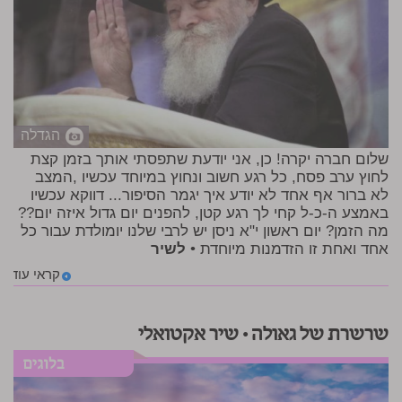
הגדלה
שלום חברה יקרה! כן, אני יודעת שתפסתי אותך בזמן קצת
לחוץ ערב פסח, כל רגע חשוב ונחוץ במיוחד עכשיו ,המצב
לא ברור אף אחד לא יודע איך יגמר הסיפור... דווקא עכשיו
באמצע ה-כ-ל קחי לך רגע קטן, להפנים יום גדול איזה יום??
מה הזמן? יום ראשון י"א ניסן יש לרבי שלנו יומולדת עבור כל
אחד ואחת זו הזדמנות מיוחדת •
לשיר
קראי עוד
שרשרת של גאולה • שיר אקטואלי