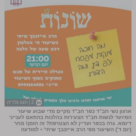
2 | הצג גלריה
ארגון נשי חב"ד כפר חב"ד מקיים מדי שבוע שיעור
המיועד ל
נשות חב"ד הצעירות
בהלכות בהתאם לענייני
דיומא. גרה בכפר ועדיין לא הצטרפת? זה הזמן! מחר
(יום ד') השיעור מפי
הרב אייזנבך
שיחי'
• למודעה