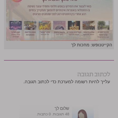
הקייטנופש: מחכות לך
לכתוב תגובה
עלייך להיות רשומה למערכת כדי לכתוב תגובה.
שלום לך
48 תגובות. 0 כתבות.