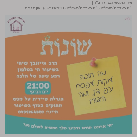
מערכת נשי ובנות חב"ד
|
י״ח באדר ה׳תשפ״א (י״ח באדר ה׳תשפ״א (02/03/2021))
|
אין תגובות