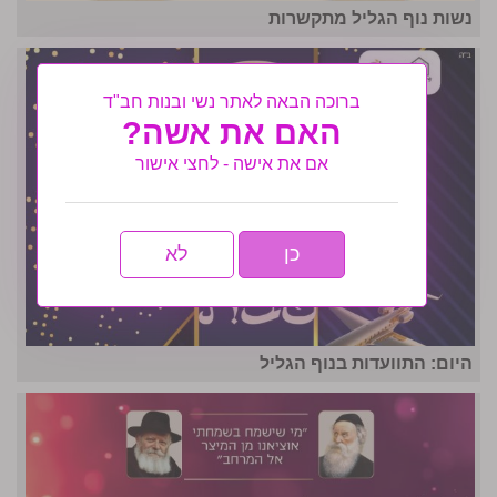
נשות נוף הגליל מתקשרות
ברוכה הבאה לאתר נשי ובנות חב"ד
האם את אשה?
אם את אישה - לחצי אישור
כן
לא
היום: התוועדות בנוף הגליל