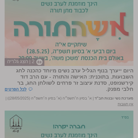
2 | הצג גלריה
היום ייערך בנוף הגליל ערב נשים מיוחד כהכנה לחג
השבועות. בתוכנית: האישה והתורה - עם הרב דוד
קירשנזפט, סדנת עיצוב זר פרחים לשולחן החג, בר
חלבי מפנק.
לכל הפרטים
מערכת נשי ובנות חב"ד
|
א׳ בסיון ה׳תשפ״ה (א׳ בסיון ה׳תשפ״ה (28/05/2025))
|
אין תגובות