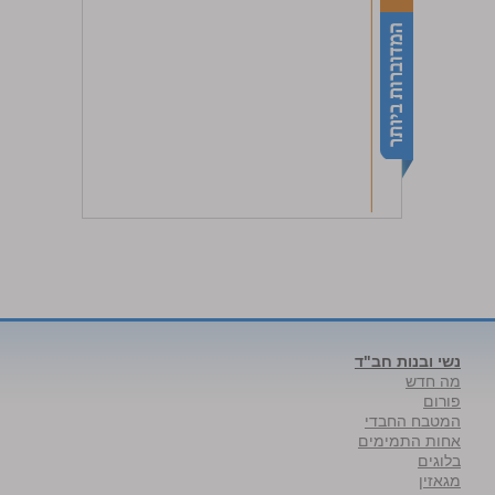
נשי ובנות חב"ד
מה חדש
פורום
המטבח החבדי
אחות התמימים
בלוגים
מגאזין