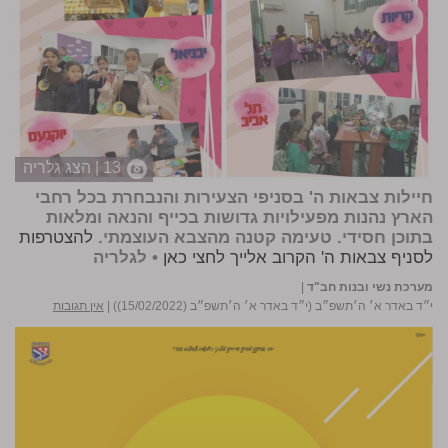
13 | הצג גלריה
חיילות צבאות ה' בסניפי הצעירות והנבחרת בכל רחבי
הארץ נהנות מפעילויות גדושות בכייף והנאה ומלאות
בתוכן חסידי. טעימה קטנה מהצבא העוצמתי.
להצטרפות
לסניף צבאות ה' הקרוב אלייך לחצי כאן
•
לגלריה
מערכת נשי ובנות חב"ד
|
י״ד באדר א׳ ה׳תשפ״ב (י״ד באדר א׳ ה׳תשפ״ב (15/02/2022))
|
אין תגובות