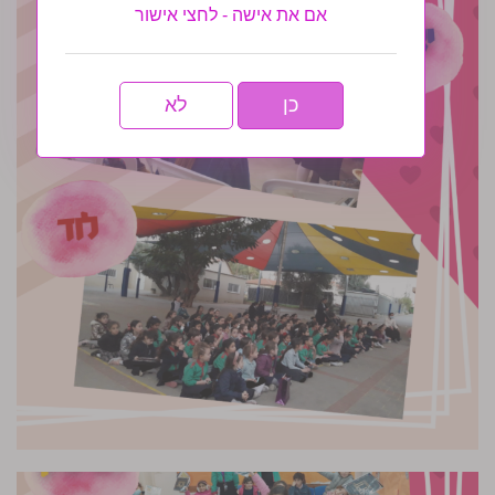
אם את אישה - לחצי אישור
כן
לא