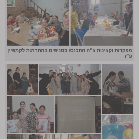
מפקדות וקצינות צ"ה התכנסו בסניפים בהתרמות לקמפיין
פ"ז