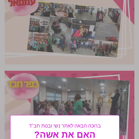
ברוכה הבאה לאתר נשי ובנות חב"ד
האם את אשה?