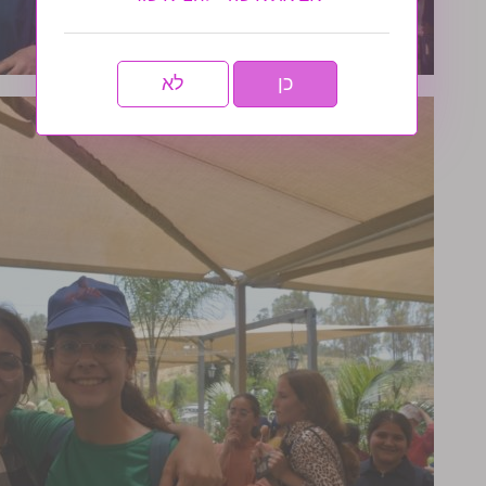
כן
לא