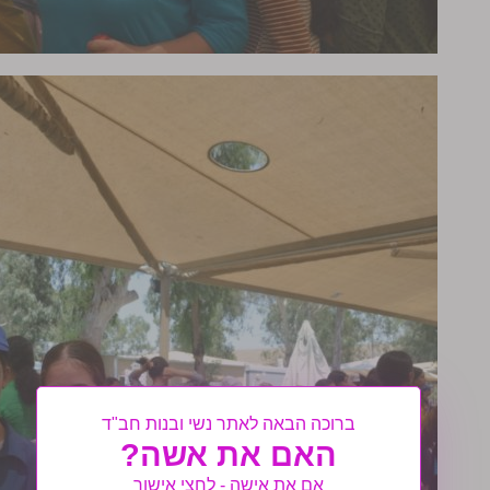
ברוכה הבאה לאתר נשי ובנות חב"ד
האם את אשה?
אם את אישה - לחצי אישור