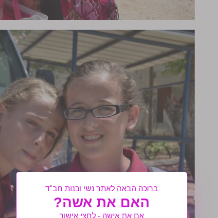
ברוכה הבאה לאתר נשי ובנות חב"ד
האם את אשה?
אם את אישה - לחצי אישור