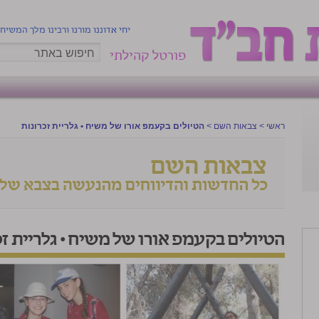
יחי אדוננו מורנו ורבינו מלך המשיח
פורטל קהילתי
ראשי
>
צבאות השם
>
הטיולים בקעמפ אורו של משיח • גלריית זכרונות
הטיולים בקעמפ אורו של משיח • גלריית זכ