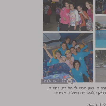
77 | הצג גלריה
נים. כגון מסלולי הליכה, נחלים,
 כאן
•
לגלריית טיולים משנים
|
אין תגובות