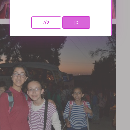
כן
לא