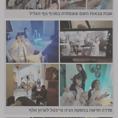
שבת צבאות השם עוצמתית בסניף נוף הגליל
סדרה חדשה בהפקת הניה טייכטל לערוץ אלף