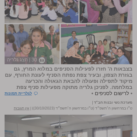
30 | הצג גלריה
בצבאות ה' חזרו לפעילות הסניפים במלוא המרץ, גם
בגזרת הצפון, ובעיר צפת נפתח הסניף לעונת החורף, עם
מיקוד לתפילה ופעולה להבאת הגאולה והכרעה
במלחמה. לפניכן גלריה מתוקה מפעילות סניף צפת
•
לרישום לסניפים
•
לגלריית תמונות
מערכת נשי ובנות חב"ד
|
ט״ו במרחשוון ה׳תשפ״ד (ט״ו במרחשוון ה׳תשפ״ד (30/10/2023))
|
אין תגובות