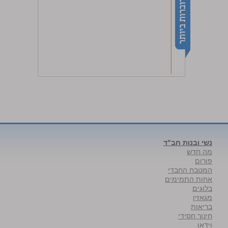
נשי ובנות חב"ד
מה חדש
פורום
המטבח החבדי
אחות התמימים
בלוגים
מגאזין
בריאות
חינוך חסידי
וידאו