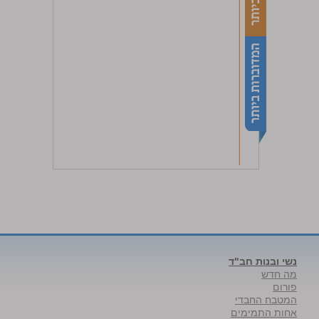
נשי ובנות חב"ד
מה חדש
פורום
המטבח החבדי
אחות התמימים