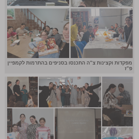
מפקדות וקצינות צ"ה התכנסו בסניפים בהתרמות לקמפיין
פ"ז