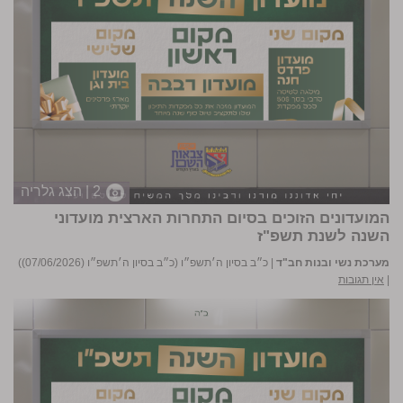
2 | הצג גלריה
המועדונים הזוכים בסיום התחרות הארצית מועדוני
השנה לשנת תשפ"ז
מערכת נשי ובנות חב"ד
|
כ״ב בסיון ה׳תשפ״ו (כ״ב בסיון ה׳תשפ״ו (07/06/2026))
|
אין תגובות