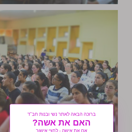
ברוכה הבאה לאתר נשי ובנות חב"ד
האם את אשה?
אם את אישה - לחצי אישור