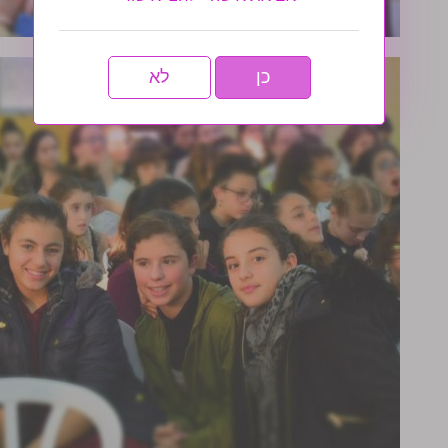
כן
לא