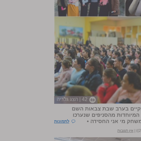
42 | הצג גלריה
תקיים בערב שבת צבאות השם
 המיוחדות מהסניפים שנערכו
שחק מי אני החסידה •
לתמונות
|
אין תגובות