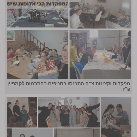
מפקדות וקצינות צ"ה התכנסו בסניפים בהתרמות לקמפיין
פ"ז