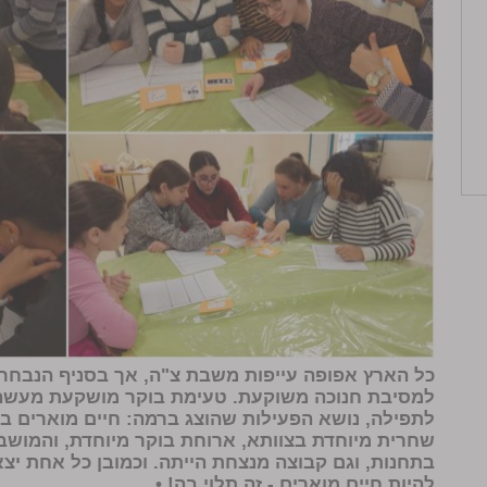
כל הארץ אפופה עייפות משבת צ"ה, אך בסניף הנבחרת
למסיבת חנוכה משוקעת. טעימת בוקר מושקעת מעשה י
לתפילה, נושא הפעילות שהוצג ברמה: חיים מוארים ב
שחרית מיוחדת בצוותא, ארוחת בוקר מיוחדת, והמושב
בתחנות, וגם קבוצה מנצחת הייתה. וכמובן כל אחת יצ
להיות חיים מוארים - זה תלוי בה! •