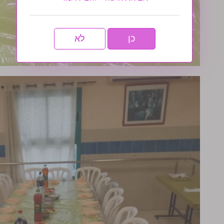
כן
לא