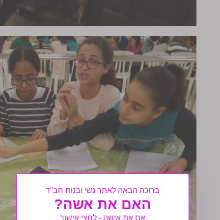
ברוכה הבאה לאתר נשי ובנות חב"ד
האם את אשה?
אם את אישה - לחצי אישור