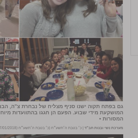
גם בפתח תקוה ישנו סניף מצליח של נבחרת צ"ה, הבנ
המושקעת מידי שבוע. הפעם הן חגגו בהתוועדות מיוחד
המסורות •
מערכת נשי ובנות חב"ד
|
כ׳ בטבת ה׳תשע״ח (כ׳ בטבת ה׳תשע״ח (07/01/2018))