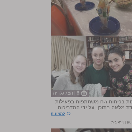
6 | הצג גלריה
ות בכיתות ז-ח משתתפות בפעילות
ת מלאה בתוכן, על ידי המדריכות
לתמונות
|
3 תגובות