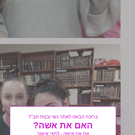
ברוכה הבאה לאתר נשי ובנות חב"ד
האם את אשה?
אם את אישה - לחצי אישור