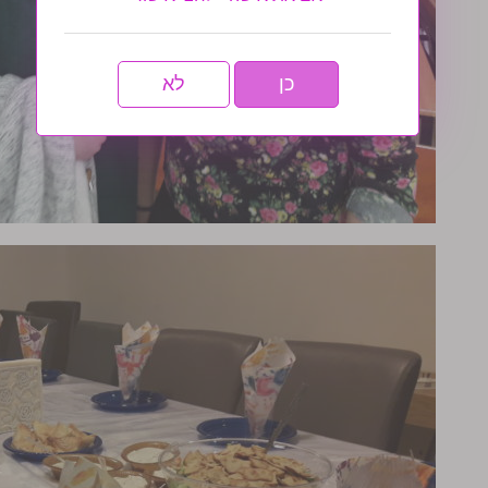
כן
לא