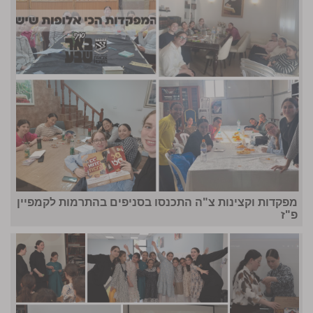
מפקדות וקצינות צ"ה התכנסו בסניפים בהתרמות לקמפיין
פ"ז