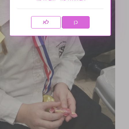
כן
לא