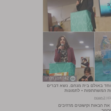
42 | הצג גלריה
חד באולם בית מנחם. נשא דברים
ות המשתתפות •
לתמונות
|
2 תגובות
 את הבאות וקישוטים מרהיבים
ונוב.