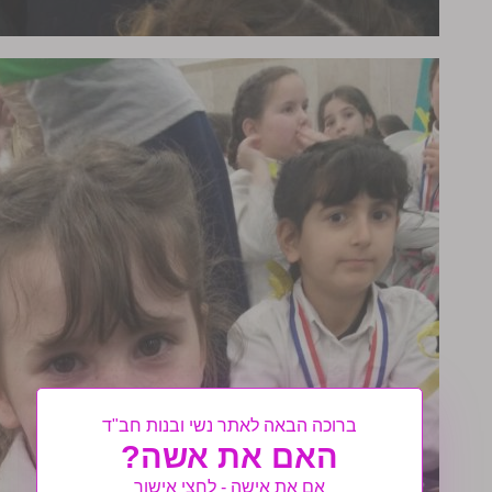
ברוכה הבאה לאתר נשי ובנות חב"ד
האם את אשה?
אם את אישה - לחצי אישור