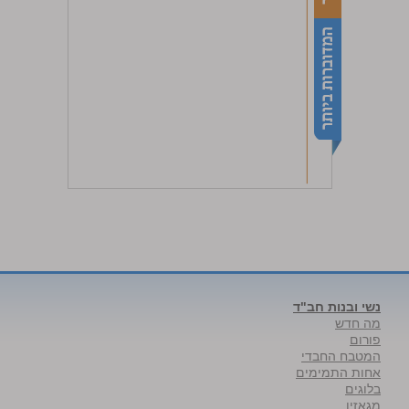
נשי ובנות חב"ד
מה חדש
פורום
המטבח החבדי
אחות התמימים
בלוגים
מגאזין