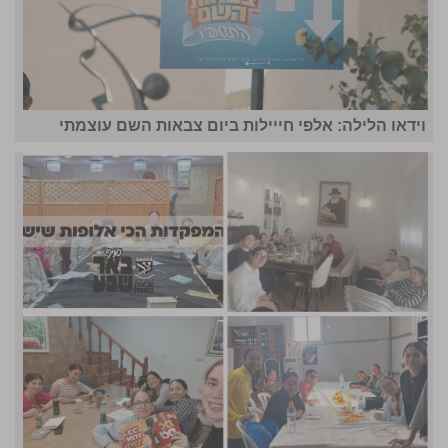
וידאו הלילה: אלפי חייילות ביום צבאות השם עוצמתי