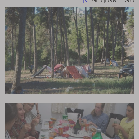
למילוי השאלון לחצי
כאן