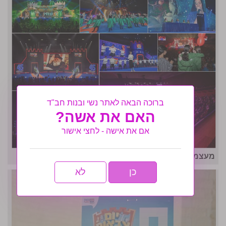
ברוכה הבאה לאתר נשי ובנות חב"ד
האם את אשה?
אם את אישה - לחצי אישור
מעצמה: מעל 3,000 בנות זעקו 'רבי' בבנייני האומה
כן
לא