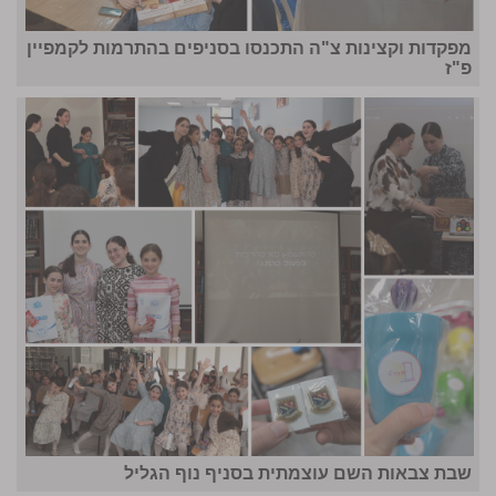
מפקדות וקצינות צ"ה התכנסו בסניפים בהתרמות לקמפיין
פ"ז
שבת צבאות השם עוצמתית בסניף נוף הגליל