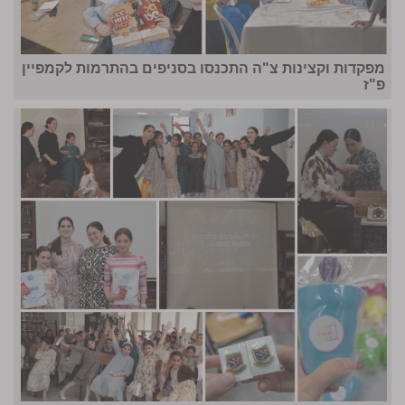
מפקדות וקצינות צ"ה התכנסו בסניפים בהתרמות לקמפיין
פ"ז