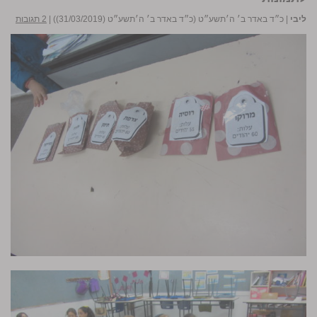
ליבי
|
כ״ד באדר ב׳ ה׳תשע״ט (כ״ד באדר ב׳ ה׳תשע״ט (31/03/2019))
|
2 תגובות