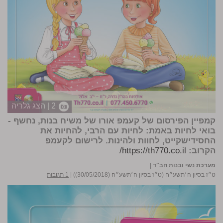
2 | הצג גלריה
קמפיין הפירסום של קעמפ אורו של משיח בנות, נחשף -
בואי לחיות באמת: לחיות עם הרבי, להחיות את
החסידישקייט, לחוות ולהינות. לרישום לקעמפ
הקרוב:
https://th770.co.il/
מערכת נשי ובנות חב"ד
|
ט״ז בסיון ה׳תשע״ח (ט״ז בסיון ה׳תשע״ח (30/05/2018))
|
1 תגובות