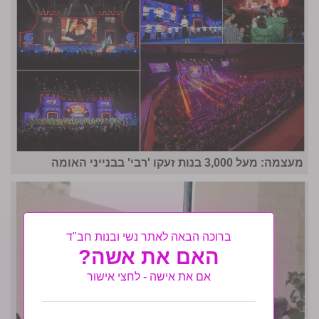
מעצמה: מעל 3,000 בנות זעקו 'רבי' בבנייני האומה
ברוכה הבאה לאתר נשי ובנות חב"ד
האם את אשה?
אם את אישה - לחצי אישור