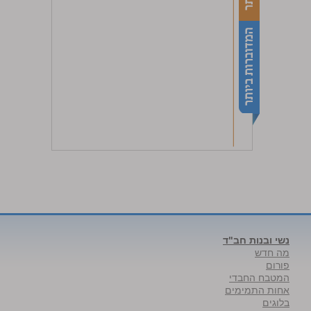
נשי ובנות חב"ד
מה חדש
פורום
המטבח החבדי
אחות התמימים
בלוגים