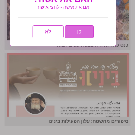
אם את אישה - לחצי אישור
כן
לא
כנס כזה לא היה בצפת שנים רבות
סיפורים מהשטח: עלון הפעילות בינינו