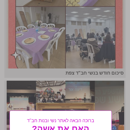
סיכום חודש בנשי חב"ד צפת
ברוכה הבאה לאתר נשי ובנות חב"ד
האם את אשה?