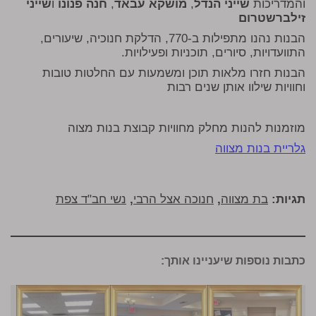
והמדריכות
שייני הנדל
,
מושקא עבאד
,
חנה פנונו
ו
שייני
זילברשטרום
הבנות נהנו מתפילות ב-770, הדלקת חנוכיה, שיעורים,
התוועדויות, סיורים, תוכניות ופעילויות.
הבנות חזרו מלאות תוכן ומשמעות עם החלטות טובות
וחוויות שילוו אותן שנים רבות
מוזמנות להנות מחלק מחוויות קבוצת בנות מצוה
גלריית בנות מצווה
תגיות:
בת מצווה
,
חנוכה אצל הרבי
,
נשי חב"ד צפת
כתבות נוספות שיעניינו אותך: