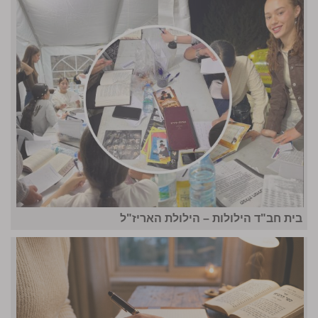
בית חב"ד הילולות – הילולת האריז"ל