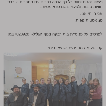
פשוט נהנית וחווה כל כך הרבה דברים עם החברות וצוברת
חוויות טובות ולפעמים גם טראומטיות.
אני הייתי אני,
פנימסטית נופית.
לפרטים על פנימיית בית רבקה בנוף הגליל- 0527028928
קחו טעימה מפנימייה שהיא בית: