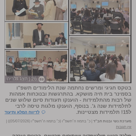
26 | הצג גלריה
בטקס חגיגי ומרשים נחתמה שנת הלימודים תשפ"ו
בסמינר בית חיה מושקא. בהתרגשות ובנוכחות אמהות
של רבות מהתלמידות - הוענקו תעודות סיום שלוש שנים
לתלמידות שנה ג'. בנוסף, הוענקו מלגות טיסה לרבי
ל15! תלמידות מצטיינות.
לדיווח המלא ותיעוד
מערכת נשי ובנות חב"ד
|
כ׳ בתמוז ה׳תשפ״ו (כ׳ בתמוז ה׳תשפ״ו (05/07/2026))
|
אין תגובות