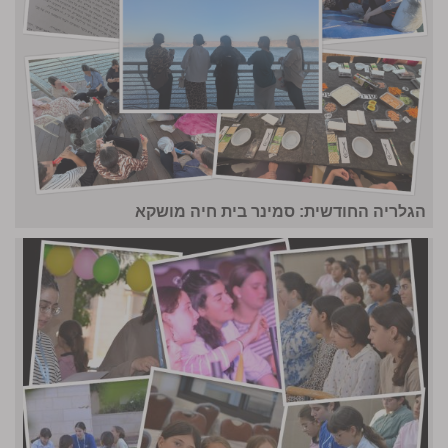
הגלריה החודשית: סמינר בית חיה מושקא