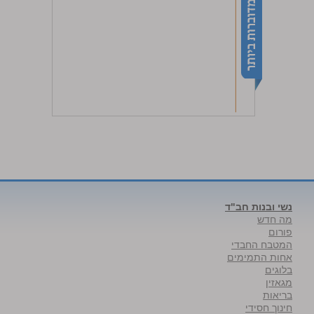
נשי ובנות חב"ד
מה חדש
פורום
המטבח החבדי
אחות התמימים
בלוגים
מגאזין
בריאות
חינוך חסידי