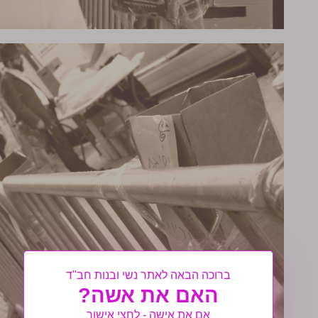
ברוכה הבאה לאתר נשי ובנות חב"ד
האם את אשה?
אם את אישה - לחצי אישור