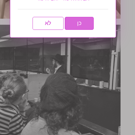
כן
לא