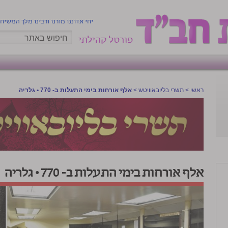
יחי אדוננו מורנו ורבינו מלך המשיח
פורטל קהילתי
ראשי
>
תשרי בליובאוויטש
>
אלף אורחות בימי התעלות ב- 770 • גלריה
אלף אורחות בימי התעלות ב- 770 • גלריה