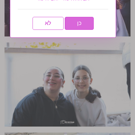
כן
לא