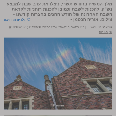
מלך המשיח בחודש תשרי, ניצלו את ערב שבת למבצע
נש"ק, להכנות לשבת וכמובן להכנות רוחניות לקראת
השבת האחרונה של חודש החגים בחצרות קודשנו •
צילום:
אוריה הכטמן
•
גלריה מרהיבה
שטערני אייזנשטיין
|
כ״ז בתשרי ה׳תשפ״ו (כ״ז בתשרי ה׳תשפ״ו (19/10/2025))
|
אין תגובות