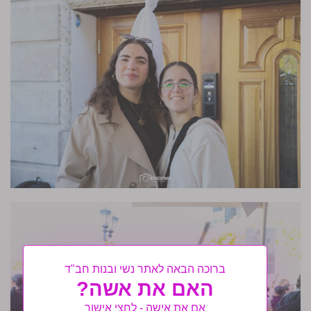
ברוכה הבאה לאתר נשי ובנות חב"ד
האם את אשה?
אם את אישה - לחצי אישור