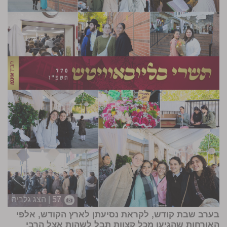
57 | הצג גלריה
בערב שבת קודש, לקראת נסיעתן לארץ הקודש, אלפי
האורחות שהגיעו מכל קצוות תבל לשהות אצל הרבי