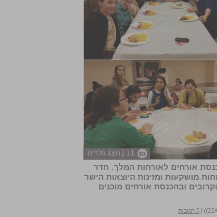
11 | הצג גלריה
נסת אורחים
לאורחות המלך. חדר
וקם במלון אש"ל ויספק מידי יום ביומו 3 ארוחות מושקעות ומזינות היוצאות הישר
קרובים ובהכנסת אורחים מוכנים
|
5 תגובות