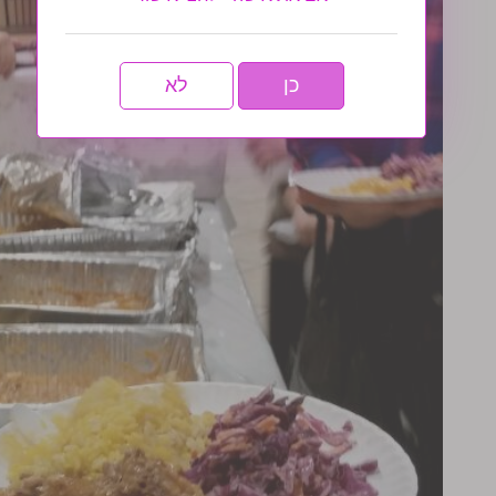
כן
לא