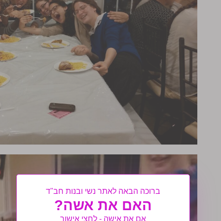
ברוכה הבאה לאתר נשי ובנות חב"ד
האם את אשה?
אם את אישה - לחצי אישור