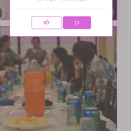
כן
לא