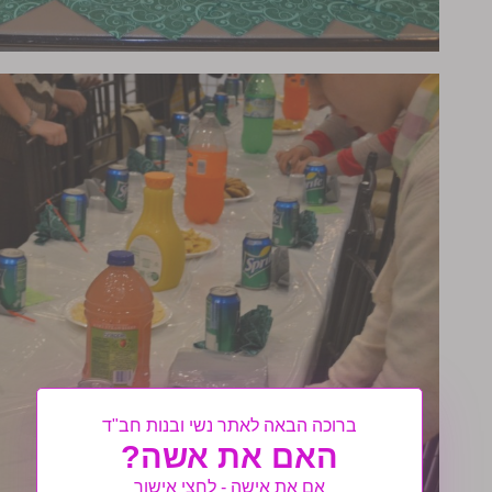
ברוכה הבאה לאתר נשי ובנות חב"ד
האם את אשה?
אם את אישה - לחצי אישור