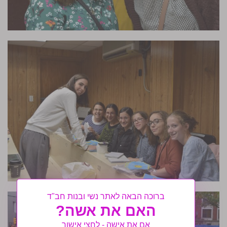
ברוכה הבאה לאתר נשי ובנות חב"ד
האם את אשה?
אם את אישה - לחצי אישור