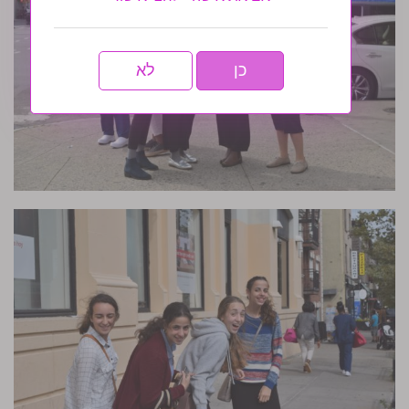
כן
לא