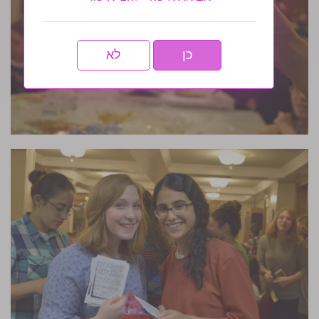
כן
לא