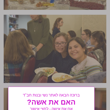
ברוכה הבאה לאתר נשי ובנות חב"ד
האם את אשה?
אם את אישה - לחצי אישור