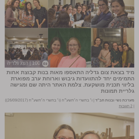
100 | הצג גלריה
מיד בצאת צום גדליה התאספו מאות בנות קבוצת אחות
התמימים יחד להתוועדות גיבוש וארוחת ערב מפוארת
בליווי תכנית מושקעת.
צלמת האתר
היתה שם ומגישה
גלריית תמונות
מערכת נשי ובנות חב"ד
|
ו׳ בתשרי ה׳תשע״ח (ו׳ בתשרי ה׳תשע״ח (26/09/2017))
|
2 תגובות