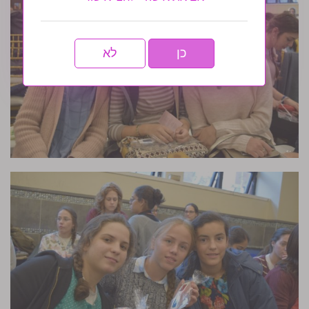
כן
לא