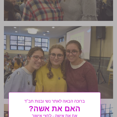
ברוכה הבאה לאתר נשי ובנות חב"ד
האם את אשה?
אם את אישה - לחצי אישור