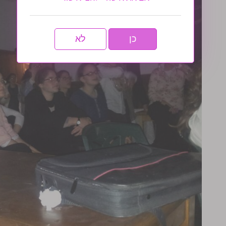
כן
לא