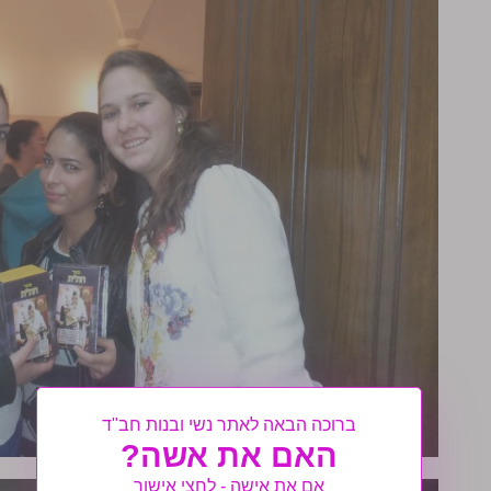
ברוכה הבאה לאתר נשי ובנות חב"ד
האם את אשה?
אם את אישה - לחצי אישור