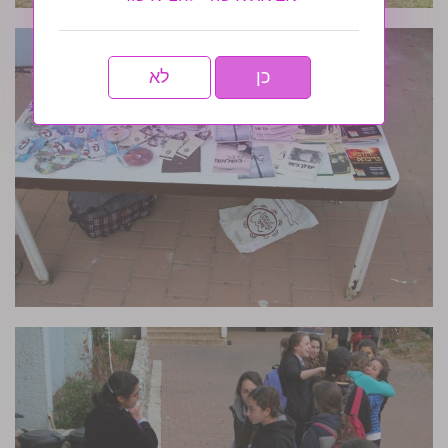
כן
לא