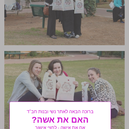
ברוכה הבאה לאתר נשי ובנות חב"ד
האם את אשה?
אם את אישה - לחצי אישור