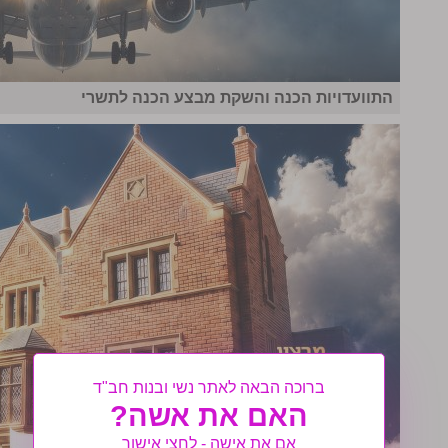
התוועדויות הכנה והשקת מבצע הכנה לתשרי
ברוכה הבאה לאתר נשי ובנות חב"ד
האם את אשה?
אם את אישה - לחצי אישור