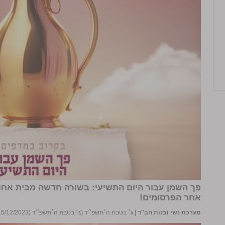
פך השמן עבור היום התשיעי: בשורה חדשה מבית אחו
אחר הפרסומים!
מערכת נשי ובנות חב"ד
|
ג׳ בטבת ה׳תשפ״ד (ג׳ בטבת ה׳תשפ״ד (15/12/2023))