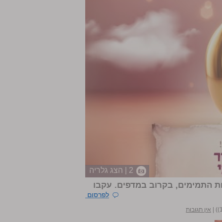
2 | הצג גלריה
ת התמימים, בקרוב במדפים. עקבו
לפרסום
|
אין תגובות