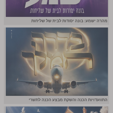
מהרה ישמע: בונה יסודות לבית של שליחות
התוועדויות הכנה והשקת מבצע הכנה לתשרי