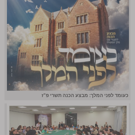
כעומד לפני המלך: מבצע הכנה תשרי פ"ז