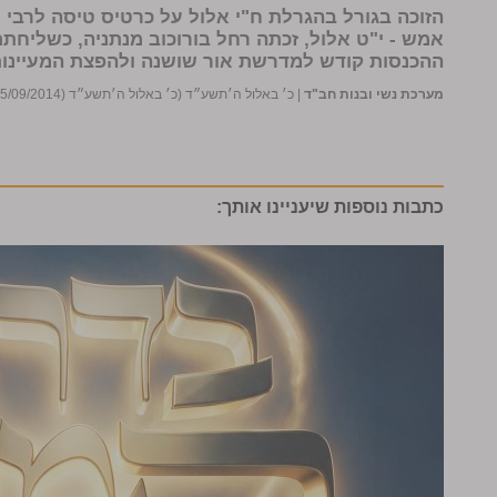
אמש - י"ט אלול, זכתה
רחל בורוכוב
מנתניה, כשליחתם
ההכנסות קודש למדרשת אור שושנה ולהפצת המעיינות
מערכת נשי ובנות חב"ד
|
כ׳ באלול ה׳תשע״ד (כ׳ באלול ה׳תשע״ד (15/09/2014))
כתבות נוספות שיעניינו אותך: