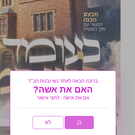
ברוכה הבאה לאתר נשי ובנות חב"ד
האם את אשה?
אם את אישה - לחצי אישור
כעומד לפני המלך: מבצע הכנה תשרי פ"ז
כן
לא