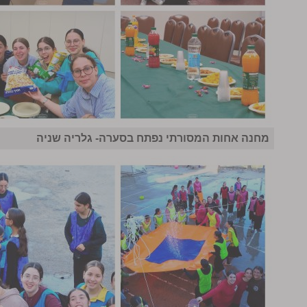
מחנה אחות המסורתי נפתח בסערה- גלריה שניה