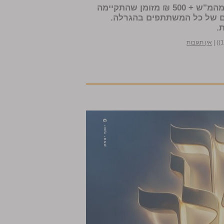
הזוכה בגורל בהגרלת ח"י אלול על כרטיס טיסה לרבי מהמ"ש + 500 ₪ מזומן שהתקיימה
 של כל המשתתפים בהגרלה.
.
|
אין תגובות