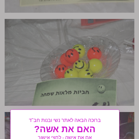
ברוכה הבאה לאתר נשי ובנות חב"ד
האם את אשה?
אם את אישה - לחצי אישור