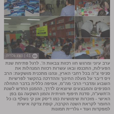
41 | הצג גלריה
ערב עיוני ומרגש חוו רכזות צבאות ה'. לרגל פתיחת שנת
הפעילות, התכנסו ובאו עשרות רכזות המנהלות את
סניפי צ"ה בכל רחבי הארץ, ונהנו מתכנית מושקעת: הרב
זיס דיבר על מעלה החינוך וההדרכה בהקשר לפרשיות
השבוע ומדברי הרבי מה"מ, אסיפה כללית בדבר התחלה
הסניפים והמבצעים שיוצאים לדרך, ההמנון החדש לשנת
ה'תשע"ה, סדנת תיפוף חוויתית והמון השקעה גם בפן
האישי - מזכרות שימושיות כמו דיסק און קי נשלף בו כל
החומר לקראת השנה הקרבה, קופת צדקה אישית
למפקדות ועוד •
גלריית תמונות