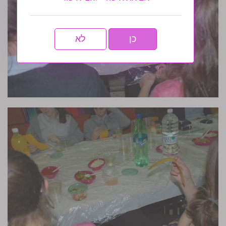
כן
לא