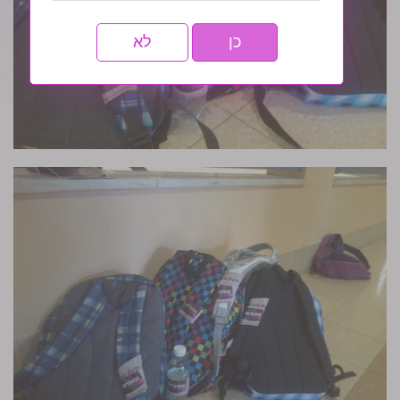
כן
לא