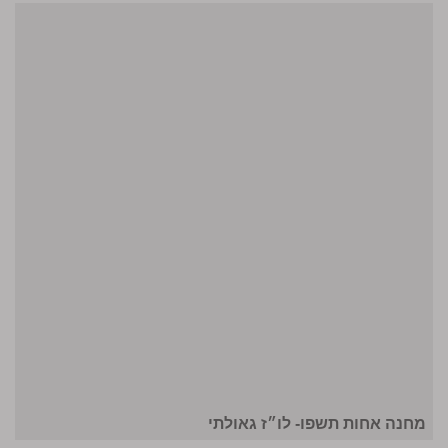
מחנה אחות תשפו- לו״ז גאולתי