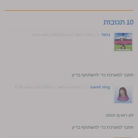
10 תגובות
נחמי
א׳ בכסלו ה׳תשע״ה (23/11/2014) בשעה 14:20
התחבר למערכת כדי להשתתף בדיון
sand ring
כ״ו במרחשוון ה׳תשע״ה (19/11/2014) בשעה 17:38
 ולא רואים הותה
התחבר למערכת כדי להשתתף בדיון