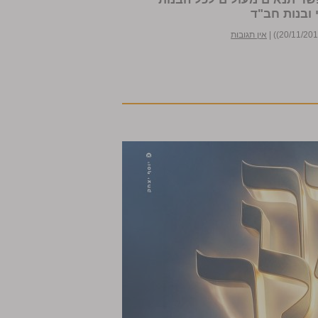
 ובנות חב"ד
|
אין תגובות