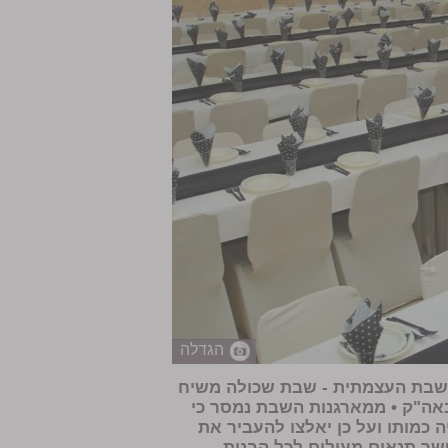
הגדלה
 לשבת העצמתית - שבת שכולה משיח
באה"ק • ממארגנות השבת נמסר כי
כמותו ועל כן יאלצו להעביר את
פשר תנאים מעולים לכל הבנות