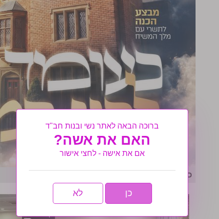
ברוכה הבאה לאתר נשי ובנות חב"ד
האם את אשה?
אם את אישה - לחצי אישור
כעומד לפני המלך: מבצע הכנה תשרי פ"ז
כן
לא