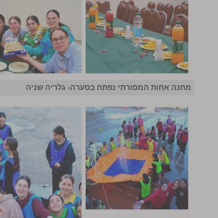
מחנה אחות המסורתי נפתח בסערה- גלריה שניה