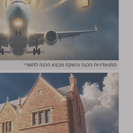
התוועדויות הכנה והשקת מבצע הכנה לתשרי