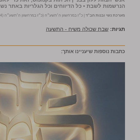
הנרשמות לשבת •
כל הדיווחים וכל הגלריות באתר נשי
מערכת נשי ובנות חב"ד
|
כ״ז במרחשוון ה׳תשע״ה (כ״ז במרחשוון ה׳תשע״ה (20/11/2014))
תגיות:
שבת שכולה משיח - התשעה
כתבות נוספות שיעניינו אותך: