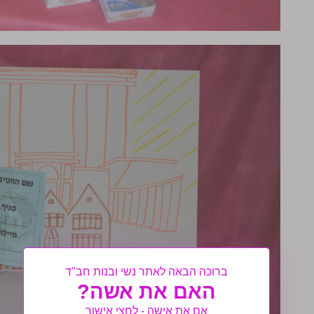
ברוכה הבאה לאתר נשי ובנות חב"ד
האם את אשה?
אם את אישה - לחצי אישור