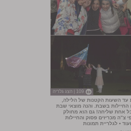
109 | הצג גלריה
ת עד השעות הקטנות של הלילה,
 החיילות בשבת. והנה מוצאי שבת
כל אחת שליחה! גם הוא מחולק
י צ"ה מכריזים פסוק והחיילות
עוד •
לגלריית תמונות