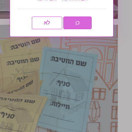
כן
לא