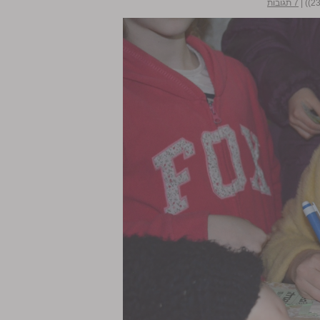
|
7 תגובות