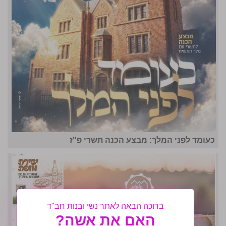
כעומד לפני המלך: מבצע הכנה תשרי פ"ז
ברוכה הבאה לאתר נשי ובנות חב"ד
האם את אשה?