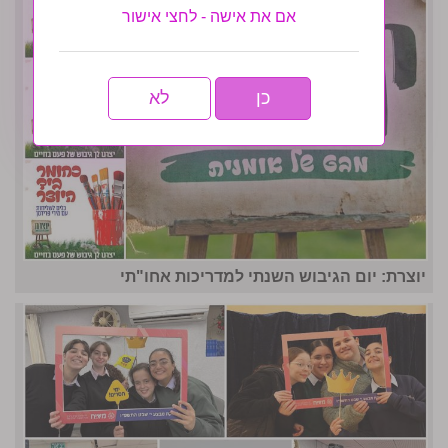
אם את אישה - לחצי אישור
כן
לא
יוצרת: יום הגיבוש השנתי למדריכות אחו"תי