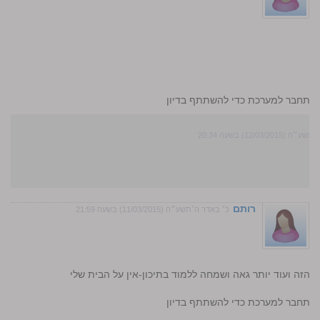
התחבר למערכת כדי להשתתף בדיון
12/03/2) בשעה 20:34
רותם
כ׳ באדר ה׳תשע״ה (11/03/2015) בשעה 21:59
הזה ועוד יותר גאה ושמחה ללמוד בתיכון-אין על הבית שלי
התחבר למערכת כדי להשתתף בדיון