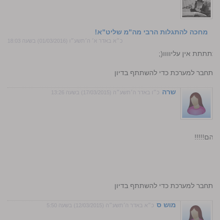
מחכה להתגלות הרבי מה"מ שליט"א!
כ״א באדר א׳ ה׳תשע״ו (01/03/2016) בשעה 18:03
תתתת אין עליוווו(;
התחבר למערכת כדי להשתתף בדיון
שרה
כ״ו באדר ה׳תשע״ה (17/03/2015) בשעה 13:26
מהם!!!!!
התחבר למערכת כדי להשתתף בדיון
מוש ס
כ״א באדר ה׳תשע״ה (12/03/2015) בשעה 5:50