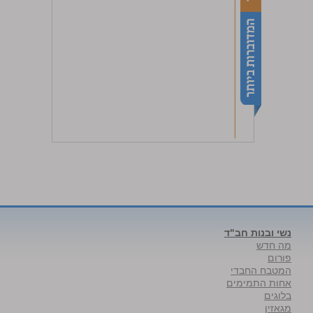
נשי ובנות חב"ד
מה חדש
פורום
המטבח החבדי
אחות התמימים
בלוגים
מגאזין