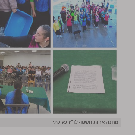
מחנה אחות תשפו- לו״ז גאולתי