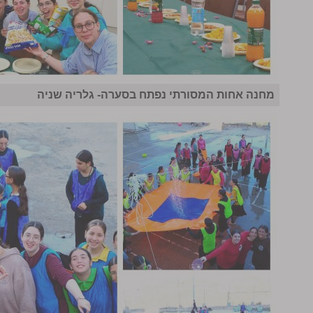
מחנה אחות המסורתי נפתח בסערה- גלריה שניה