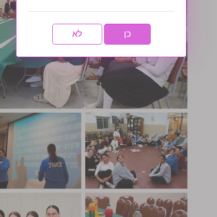
כן
לא