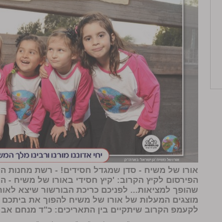
אורו של משיח - סדן שמגדל חסידים!
- רשת מחנות הק
הפירסום לקיץ הקרוב: 'קיץ חסידי באורו של משיח - 
שהופך למציאות... לפניכם כריכת הבורשור שיצא לאור
מוצגים המעלות של אורו של משיח להפוך את ביתכם ל
לקעמפ הקרוב שיתקיים בין התאריכים: כ"ד מנחם אב - ה' אלול, 77.450.6770