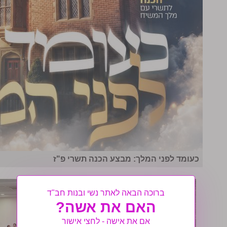
כעומד לפני המלך: מבצע הכנה תשרי פ"ז
ברוכה הבאה לאתר נשי ובנות חב"ד
האם את אשה?
אם את אישה - לחצי אישור