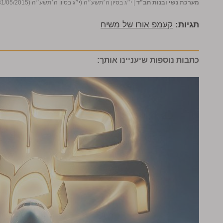
מערכת נשי ובנות חב"ד
|
י״ג בסיון ה׳תשע״ה (י״ג בסיון ה׳תשע״ה (31/05/2015))
תגיות:
קעמפ אורו של משיח
כתבות נוספות שיעניינו אותך: