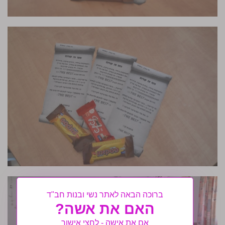
ברוכה הבאה לאתר נשי ובנות חב"ד
האם את אשה?
אם את אישה - לחצי אישור