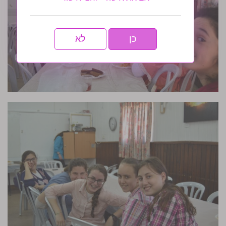
כן
לא