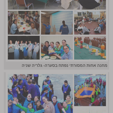
מחנה אחות המסורתי נפתח בסערה- גלריה שניה