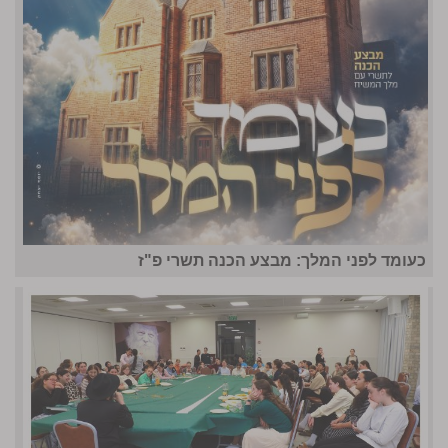
כעומד לפני המלך: מבצע הכנה תשרי פ"ז