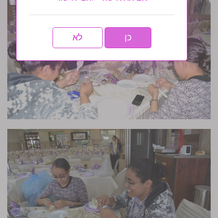
כן
לא