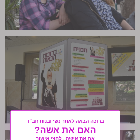
ברוכה הבאה לאתר נשי ובנות חב"ד
האם את אשה?
אם את אישה - לחצי אישור