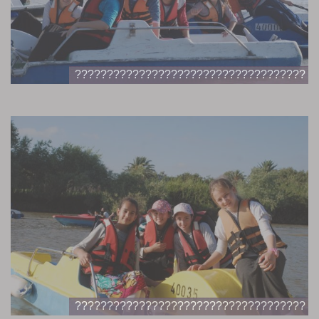
????????????????????????????????????
????????????????????????????????????