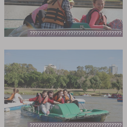
????????????????????????????????????
????????????????????????????????????