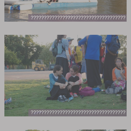
????????????????????????????????????
????????????????????????????????????