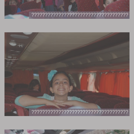
????????????????????????????????????
????????????????????????????????????