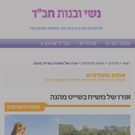
יחי אדוננו מורנו ורבינו מלך המשיח לעולם ועד
עמוד הבית
מדורים
חב"ד אינפו >
ראשי
>
מדורים
>
אחות התמימים
>
אורו של משיח בשייט מהנה‎
אורו של משיח בשייט מהנה‎