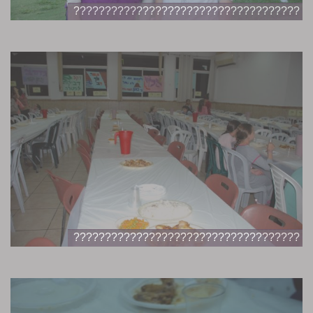
????????????????????????????????????
????????????????????????????????????