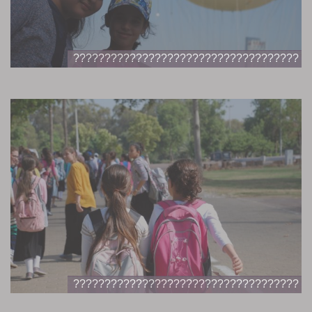
????????????????????????????????????
????????????????????????????????????