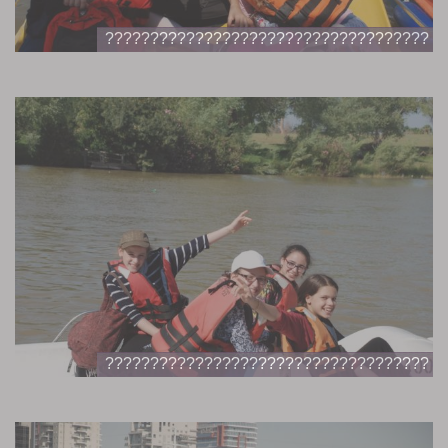
????????????????????????????????????
????????????????????????????????????