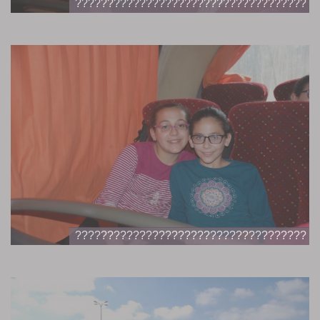
????????????????????????????????????
????????????????????????????????????