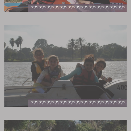
????????????????????????????????????
????????????????????????????????????