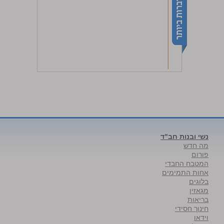
נשי ובנות חב"ד
מה חדש
פורום
המטבח החבדי
אחות התמימים
בלוגים
מגאזין
בריאות
חינוך חסידי
וידאו