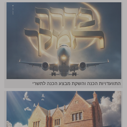
התוועדויות הכנה והשקת מבצע הכנה לתשרי