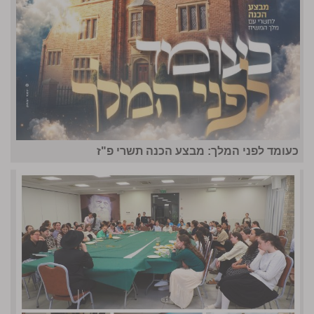
כעומד לפני המלך: מבצע הכנה תשרי פ"ז