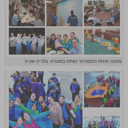
מחנה אחות המסורתי נפתח בסערה- גלריה שניה