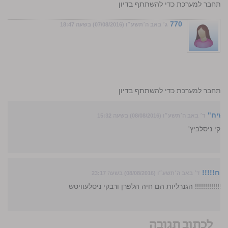
התחבר למערכת כדי להשתתף בדיון
770
ג׳ באב ה׳תשע״ו (07/08/2016) בשעה 18:47
התחבר למערכת כדי להשתתף בדיון
משיח"
ד׳ באב ה׳תשע״ו (08/08/2016) בשעה 15:32
יבקי ניסלביץ'
יח!!!!!
ד׳ באב ה׳תשע״ו (08/08/2016) בשעה 23:17
!!!!!!!!!!!!!!!! הגנרליות הם חיה הלפרן ורבקי ניסלעוויטש
לכתוב תגובה