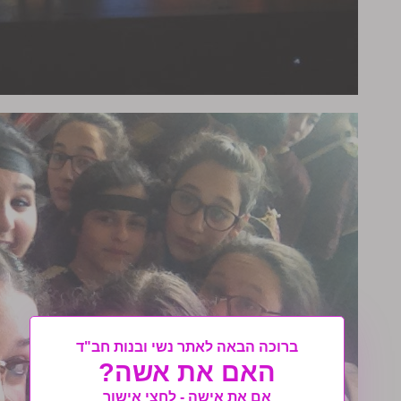
ברוכה הבאה לאתר נשי ובנות חב"ד
האם את אשה?
אם את אישה - לחצי אישור