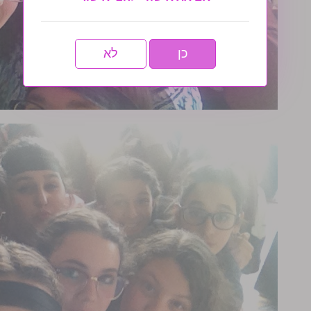
כן
לא