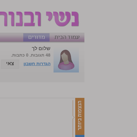
עמוד הבית
מדורים
שלום לך
48 תגובות. 0 כתבות.
צאי
הגדרות חשבון