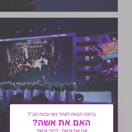
ברוכה הבאה לאתר נשי ובנות חב"ד
האם את אשה?
אם את אישה - לחצי אישור