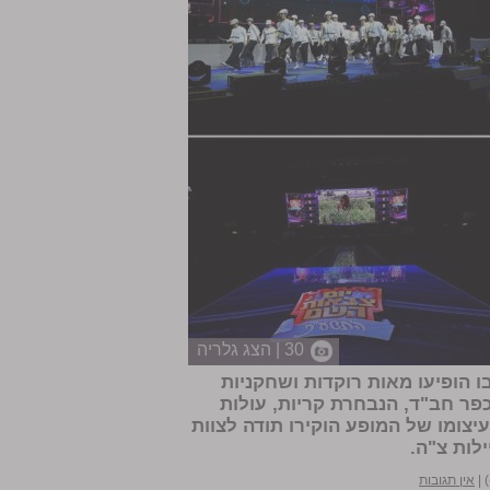
30 | הצג גלריה
ו הופיעו מאות רוקדות ושחקניות
כפר חב"ד, הנבחרת קריות, עולות
הארץ. בעיצומו של המופע הוקירו תודה לצוות
לות צ"ה.
|
אין תגובות