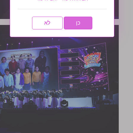
כן
לא